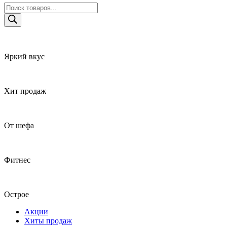
Поиск
товаров
Яркий вкус
Хит продаж
От шефа
Фитнес
Острое
Акции
Хиты продаж