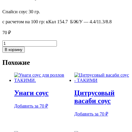
Спайси соус 30 гр.
с расчетом на 100 гр: кКал 154.7 Б/Ж/У — 4.4/11.3/8.8
70
₽
Количество
товара
В корзину
Спайси
соус
Похожие
🌶
Унаги соус
Цитрусовый
васаби соус
Добавить за 70 ₽
Добавить за 70 ₽