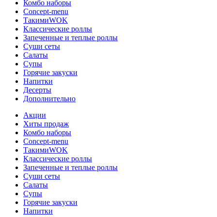
Комбо наборы
Concept-menu
ТакимиWOK
Классические роллы
Запеченные и теплые роллы
Суши сеты
Салаты
Супы
Горячие закуски
Напитки
Десерты
Дополнительно
Акции
Хиты продаж
Комбо наборы
Concept-menu
ТакимиWOK
Классические роллы
Запеченные и теплые роллы
Суши сеты
Салаты
Супы
Горячие закуски
Напитки