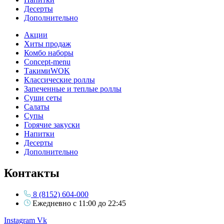
Десерты
Дополнительно
Акции
Хиты продаж
Комбо наборы
Concept-menu
ТакимиWOK
Классические роллы
Запеченные и теплые роллы
Суши сеты
Салаты
Супы
Горячие закуски
Напитки
Десерты
Дополнительно
Контакты
8 (8152) 604-000
Ежедневно с 11:00 до 22:45
Instagram
Vk