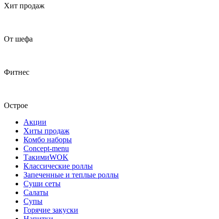
Хит продаж
От шефа
Фитнес
Острое
Акции
Хиты продаж
Комбо наборы
Concept-menu
ТакимиWOK
Классические роллы
Запеченные и теплые роллы
Суши сеты
Салаты
Супы
Горячие закуски
Напитки