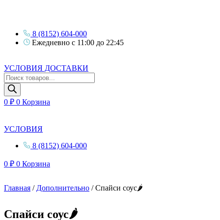
8 (8152) 604-000
Ежедневно с 11:00 до 22:45
УСЛОВИЯ ДОСТАВКИ
Поиск
товаров
0
₽
0
Корзина
УСЛОВИЯ
8 (8152) 604-000
0
₽
0
Корзина
Главная
/
Дополнительно
/ Спайси соус🌶
Спайси соус🌶